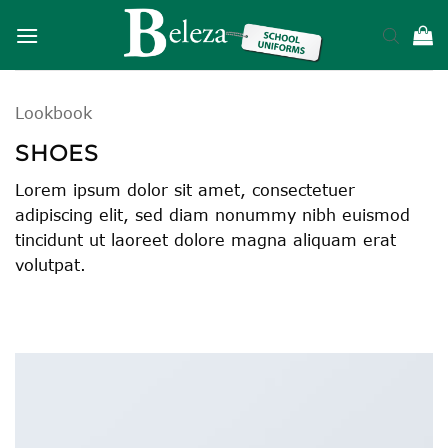
Skip
to
content
Lookbook
SHOES
Lorem ipsum dolor sit amet, consectetuer
adipiscing elit, sed diam nonummy nibh euismod
tincidunt ut laoreet dolore magna aliquam erat
volutpat.